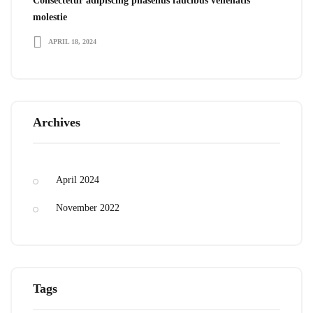
Consectetur adipiscing phasellus faucibus venenatis
molestie
APRIL 18, 2024
Archives
April 2024
November 2022
Tags