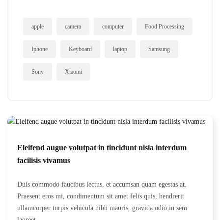
apple
camera
computer
Food Processing
Iphone
Keyboard
laptop
Samsung
Sony
Xiaomi
Eleifend augue volutpat in tincidunt nisla interdum
facilisis vivamus
Duis commodo faucibus lectus, et accumsan quam egestas at.
Praesent eros mi, condimentum sit amet felis quis, hendrerit
ullamcorper turpis vehicula nibh mauris. gravida odio in sem
laoreet...