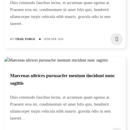
Duis commodo faucibus lectus, et accumsan quam egestas at.
Praesent eros mi, condimentum sit amet felis quis, hendrerit
ullamcorper turpis vehicula nibh mauris. gravida odio in sem
laoreet...
BY
TRAIL FORGE
18TH APR 2024
Maecenas ultrices purusacfer mentum tincidunt nunc
sagittis
Duis commodo faucibus lectus, et accumsan quam egestas at.
Praesent eros mi, condimentum sit amet felis quis, hendrerit
ullamcorper turpis vehicula nibh mauris. gravida odio in sem
laoreet...