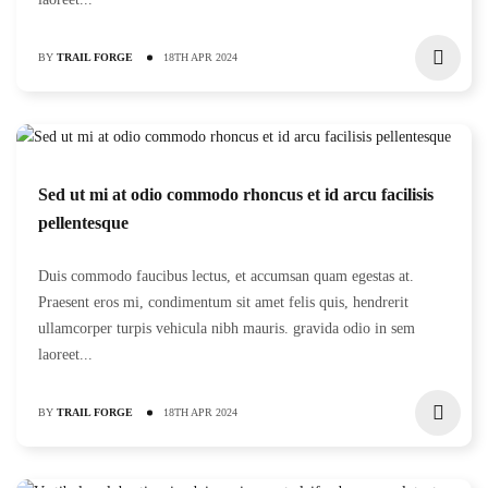
BY
TRAIL FORGE
18TH APR 2024
Sed ut mi at odio commodo rhoncus et id arcu facilisis
pellentesque
Duis commodo faucibus lectus, et accumsan quam egestas at.
Praesent eros mi, condimentum sit amet felis quis, hendrerit
ullamcorper turpis vehicula nibh mauris. gravida odio in sem
laoreet...
BY
TRAIL FORGE
18TH APR 2024