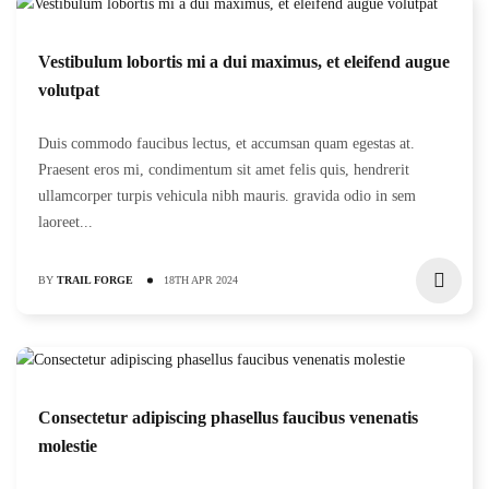
Vestibulum lobortis mi a dui maximus, et eleifend augue
volutpat
Duis commodo faucibus lectus, et accumsan quam egestas at.
Praesent eros mi, condimentum sit amet felis quis, hendrerit
ullamcorper turpis vehicula nibh mauris. gravida odio in sem
laoreet...
BY
TRAIL FORGE
18TH APR 2024
Consectetur adipiscing phasellus faucibus venenatis
molestie