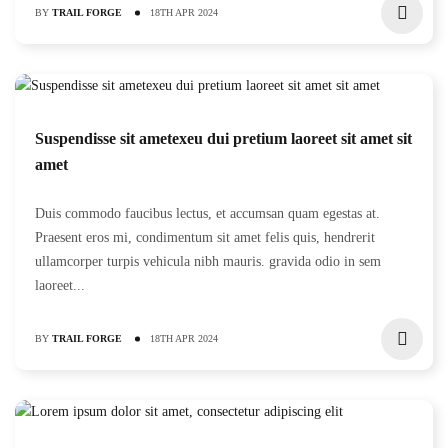
BY
TRAIL FORGE
18TH APR 2024
Suspendisse sit ametexeu dui pretium laoreet sit amet sit
amet
Duis commodo faucibus lectus, et accumsan quam egestas at.
Praesent eros mi, condimentum sit amet felis quis, hendrerit
ullamcorper turpis vehicula nibh mauris. gravida odio in sem
laoreet...
BY
TRAIL FORGE
18TH APR 2024